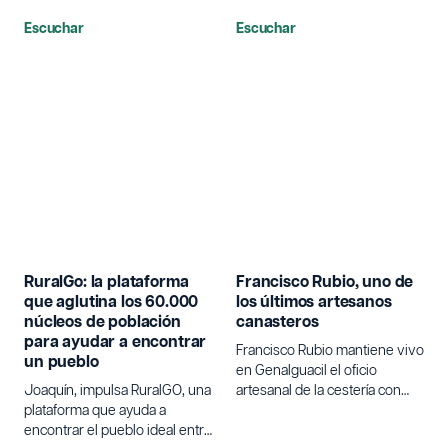
Escuchar
Escuchar
RuralGo: la plataforma
Francisco Rubio, uno de
que aglutina los 60.000
los últimos artesanos
núcleos de población
canasteros
para ayudar a encontrar
Francisco Rubio mantiene vivo
un pueblo
en Genalguacil el oficio
Joaquín, impulsa RuralGO, una
artesanal de la cestería con
plataforma que ayuda a
varetas de olivo.
encontrar el pueblo ideal entre