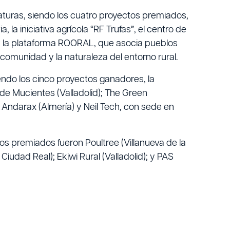
aturas, siendo los cuatro proyectos premiados,
 la iniciativa agrícola “RF Trufas”, el centro de
, y la plataforma ROORAL, que asocia pueblos
omunidad y la naturaleza del entorno rural.
ndo los cinco proyectos ganadores, la
de Mucientes (Valladolid); The Green
Andarax (Almería) y Neil Tech, con sede en
os premiados fueron Poultree (Villanueva de la
Ciudad Real); Ekiwi Rural (Valladolid); y PAS