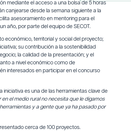
ón mediante el acceso a una bolsa de 5 horas
án canjearse desde la semana siguiente a la
cilita asesoramiento en mentoring para el
 un año, por parte del equipo de SECOT.
o económico, territorial y social del proyecto;
ciativa; su contribución a la sostenibilidad
gocio; la calidad de la presentación; y el
 tanto a nivel económico como de
 interesados en participar en el concurso
ta iniciativa es una de las herramientas clave de
 en el medio rural no necesita que le digamos
 a herramientas y a gente que ya ha pasado por
n presentado cerca de 100 proyectos.