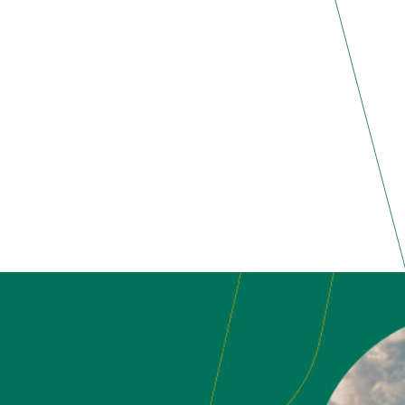
AMOS LA IV EDICIÓN DEL CONCURSO