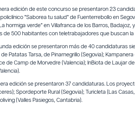
imera edición de este concurso se presentaron 23 candid
 policlínico “Saborea tu salud” de Fuenterrebollo en Segovia,
“La hormiga verde” en Villafranca de los Barros, Badajoz
 de 500 habitantes con teletrabajadores que buscan la c
gunda edición se presentaron más de 40 candidaturas sie
de Patatas Tarsa, de Pinarnegrillo (Segovia); Kampanera 
ce de Camp de Morvedre (Valencia); InBiota de Laujar de 
Valencia).
cera edición se presentaron 37 candidaturas. Los proyect
eres); Spordeporte Rural (Segovia); Turicleta (Las Casas, 
living (Valles Pasiegos, Cantabria).