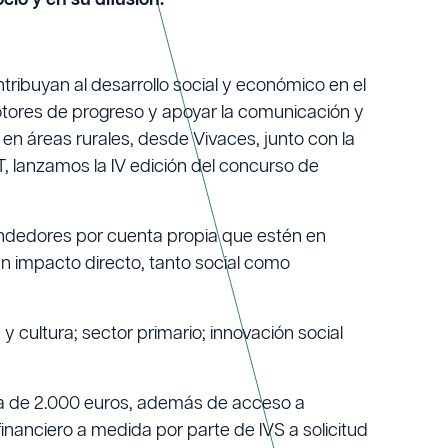
cio y en su difusión.
ribuyan al desarrollo social y económico en el
otores de progreso y apoyar la comunicación y
en áreas rurales, desde Vivaces, junto con la
, lanzamos la IV edición del concurso de
endedores por cuenta propia que estén en
 impacto directo, tanto social como
 y cultura; sector primario; innovación social
ca de 2.000 euros, además de acceso a
financiero a medida por parte de IVS a solicitud