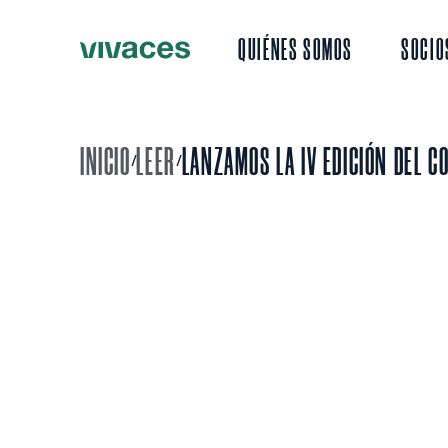
QUIÉNES SOMOS
SOCIO
INICIO
LEER
LANZAMOS LA IV EDICIÓN DEL C
/
/