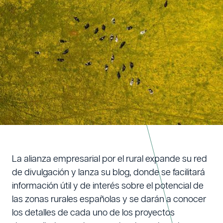
VIVACES ESTRENA BLOG
Escrito por:
Vivaces
Fecha de Publicación:
20/6/2022
La alianza empresarial por el rural expande su red
de divulgación y lanza su blog, donde se facilitará
información útil y de interés sobre el potencial de
las zonas rurales españolas y se darán a conocer
los detalles de cada uno de los proyectos