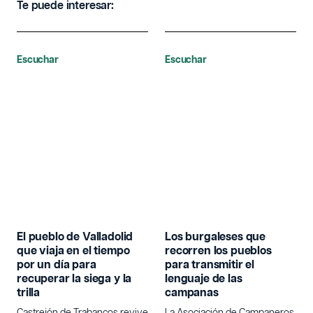
Te puede interesar:
Escuchar
Escuchar
El pueblo de Valladolid
Los burgaleses que
que viaja en el tiempo
recorren los pueblos
por un día para
para transmitir el
recuperar la siega y la
lenguaje de las
trilla
campanas
Castrejón de Trabancos revive
La Asociación de Campaneros