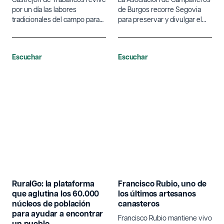
por un día las labores
de Burgos recorre Segovia
tradicionales del campo para
para preservar y divulgar el
poner en valor la agricultura.
lenguaje tradicional de las
campanas.
Escuchar
Escuchar
RuralGo: la plataforma
Francisco Rubio, uno de
que aglutina los 60.000
los últimos artesanos
núcleos de población
canasteros
para ayudar a encontrar
Francisco Rubio mantiene vivo