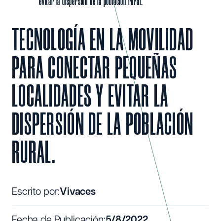
evitar la dispersión de la población rural.
TECNOLOGÍA EN LA MOVILIDAD
PARA CONECTAR PEQUEÑAS
LOCALIDADES Y EVITAR LA
DISPERSIÓN DE LA POBLACIÓN
RURAL.
Escrito por:
Vivaces
Fecha de Publicación:
5/8/2022