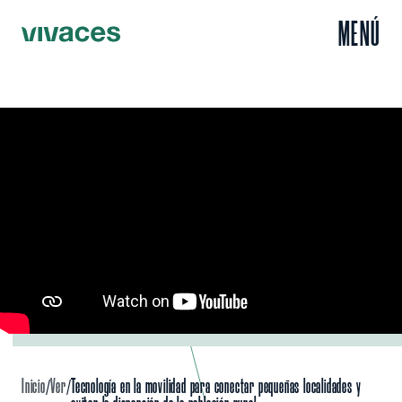
MENÚ
Inicio
Ver
Tecnología en la movilidad para conectar pequeñas localidades y
/
/