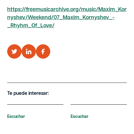
https://freemusicarchive.org/music/Maxim_Kor
nyshev/Weekend/07_Maxim_Kornyshev_-
_Rhyhm_Of_Love/
Te puede interesar:
Escuchar
Escuchar