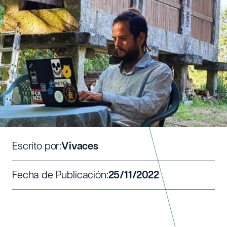
medio rural gallego
RURAL HACKERS: APRENDER
COMPETENCIAS DIGITALES
DESDE EL MEDIO RURAL GALLEGO
Escrito por:
Vivaces
Fecha de Publicación:
25/11/2022