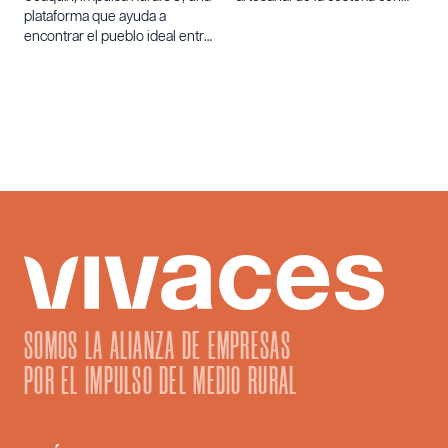
plataforma que ayuda a
varetas de olivo.
encontrar el pueblo ideal entre
los 60.000 núcleos de
población de España para
quienes buscan un cambio de
vida.
SOMOS LA ALIANZA DE EMPRESAS
POR EL IMPULSO DEL MEDIO RURAL