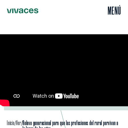
MENÚ
Inicio
Ver
Relevo generacional para que las profesiones del rural pervivan a
/
/