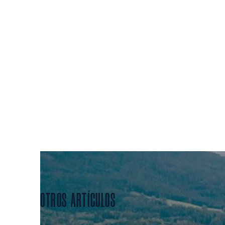
PUEBL
OTROS ARTÍCULOS