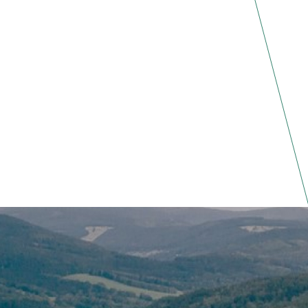
OS, SALUD Y CAMBIO CLIMÁTICO - S