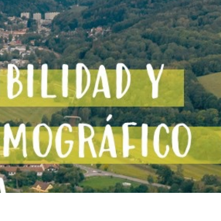
NIBILIDAD Y RETO DEMOGRÁFICO: EP
r:
Vivaces
 Publicación:
31/3/2022