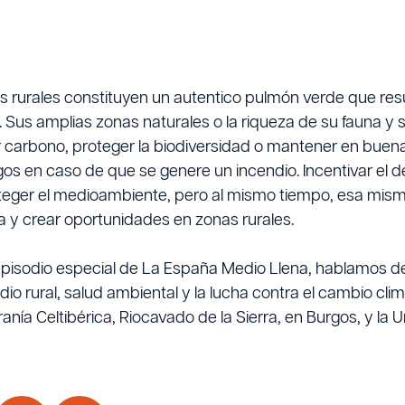
s rurales constituyen un autentico pulmón verde que resu
. Sus amplias zonas naturales o la riqueza de su fauna y 
 carbono, proteger la biodiversidad o mantener en buena
os en caso de que se genere un incendio. Incentivar el de
teger el medioambiente, pero al mismo tiempo, esa mism
 y crear oportunidades en zonas rurales.
episodio especial de La España Medio Llena, hablamos del
io rural, salud ambiental y la lucha contra el cambio cli
ranía Celtibérica, Riocavado de la Sierra, en Burgos, y la 