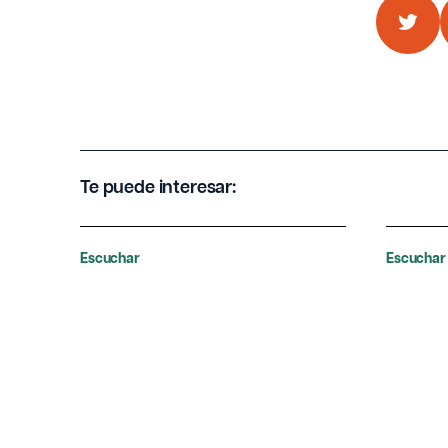
Te puede interesar:
Escuchar
Escuchar