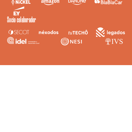
Socio colaborador