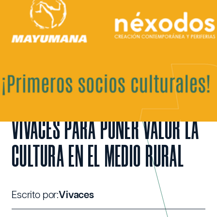
unirse a Vivaces para poner valor la cultura en el medio rural
NEXODOS Y MAYUMANA SPAIN,
PRIMEROS PROYECTOS
CULTURALES EN UNIRSE A
VIVACES PARA PONER VALOR LA
CULTURA EN EL MEDIO RURAL
Escrito por:
Vivaces