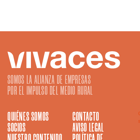
quienes buscan un cambio de
vida.
SOMOS LA ALIANZA DE EMPRESAS
POR EL IMPULSO DEL MEDIO RURAL
QUIÉNES SOMOS
CONTACTO
SOCIOS
AVISO LEGAL
NUESTRO CONTENIDO
POLÍTICA DE