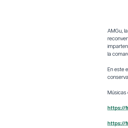
AMGu, la 
reconver
imparten 
la comar
En este 
conserva
Músicas d
https:/
https:/