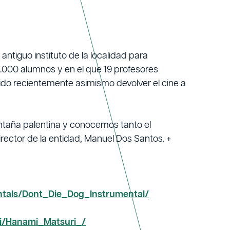
ntiguo instituto de la localidad para
.000 alumnos y en el que 19 profesores
uido recientemente asimismo devolver el cine a
ntaña palentina y conocemos tanto el
rector de la entidad, Manuel Dos Santos. +
ntals/Dont_Die_Dog_Instrumental/
i/Hanami_Matsuri_/