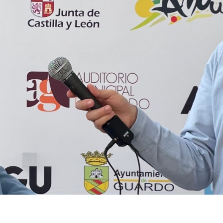
URA PARA TODA LA MONTAÑA PALENT
r:
Vivaces
 Publicación:
9/5/2023