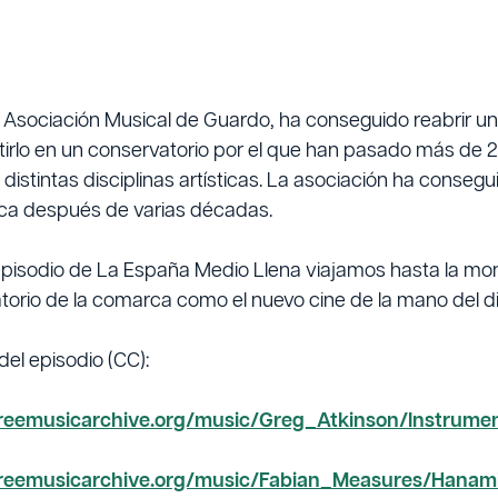
Asociación Musical de Guardo, ha conseguido reabrir un a
tirlo en un conservatorio por el que han pasado más de 2
distintas disciplinas artísticas. La asociación ha conseg
ca después de varias décadas.
episodio de La España Medio Llena viajamos hasta la mo
torio de la comarca como el nuevo cine de la mano del di
el episodio (CC):
/freemusicarchive.org/music/Greg_Atkinson/Instrume
/freemusicarchive.org/music/Fabian_Measures/Hanam