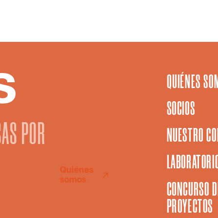
QUIÉNES SO
SOCIOS
SAS POR
NUESTRO CO
LABORATORIO
Quiénes
somos
CONCURSO D
PROYECTOS