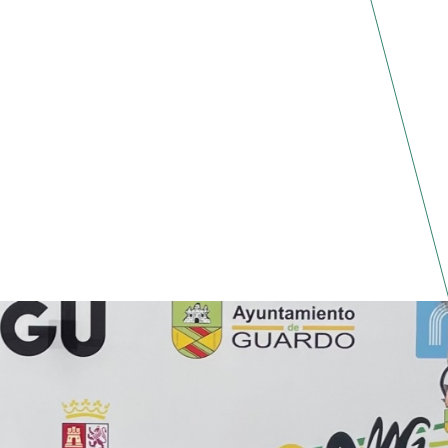
EVA VIDA DE UN ANTIGUO INSTITUTO