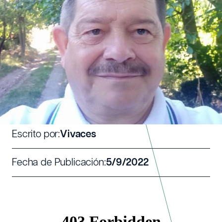
JOSÉ MARÍA, EL PRIMER
CONCEJAL DE REPOBLACIÓN DE
ESPAÑA
Escrito por:
Vivaces
Fecha de Publicación:
5/9/2022