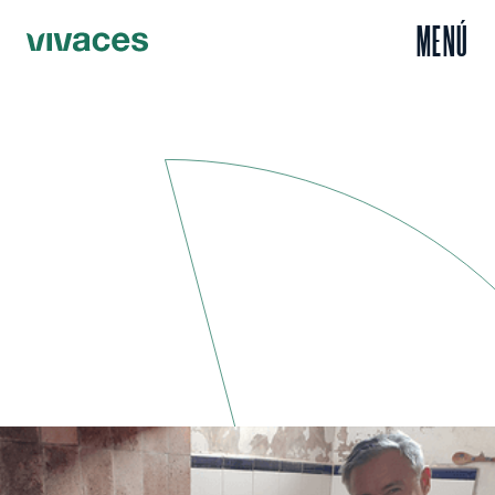
MENÚ
Inicio
Escuchar
Javier y su novela sobre la reconquista rural
/
/