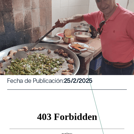
JAVIER Y SU NOVELA SOBRE LA
RECONQUISTA RURAL
Escrito por:
Vivaces
Fecha de Publicación:
25/2/2025