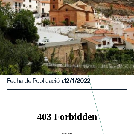
FELIPE Y EL NUEVO BAR DE
LAROYA
Escrito por:
Vivaces
Fecha de Publicación:
12/1/2022