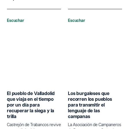
Escuchar
Escuchar
El pueblo de Valladolid
Los burgaleses que
que viaja en el tiempo
recorren los pueblos
por un día para
para transmitir el
recuperar la siega y la
lenguaje de las
trilla
campanas
Castrejón de Trabancos revive
La Asociación de Campaneros