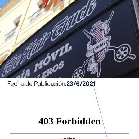
ENEKO, PELUQUERO SOBRE
RUEDAS EN EL MEDIO RURAL
Escrito por:
Vivaces
Fecha de Publicación:
23/6/2021