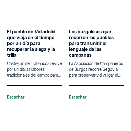
El pueblo de Valladolid
Los burgaleses que
que viaja en el tiempo
recorren los pueblos
por un día para
para transmitir el
recuperar la siega y la
lenguaje de las
trilla
campanas
Castrejón de Trabancos revive
La Asociación de Campaneros
por un día las labores
de Burgos recorre Segovia
tradicionales del campo para
para preservar y divulgar el
poner en valor la agricultura.
lenguaje tradicional de las
campanas.
Escuchar
Escuchar