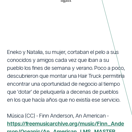
Eneko y Natalia, su mujer, cortaban el pelo a sus
conocidos y amigos cada vez que iban a su
pueblo los fines de semana y verano. Poco a poco,
descubrieron que montar una Hair Truck permitiría
encontrar una oportunidad de negocio al tiempo
que 'dotar' de peluquería a decenas de pueblos
en los que hacía años que no existía ese servicio.
Música (CC) - Finn Anderson, An American -
https://freemusicarchive.org/music/Finn_Ande
rson/Oceanic/An_American_LMS_MASTER