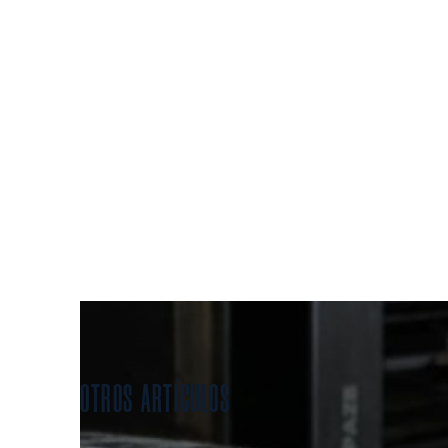
EL PO
OTROS ARTÍCULOS