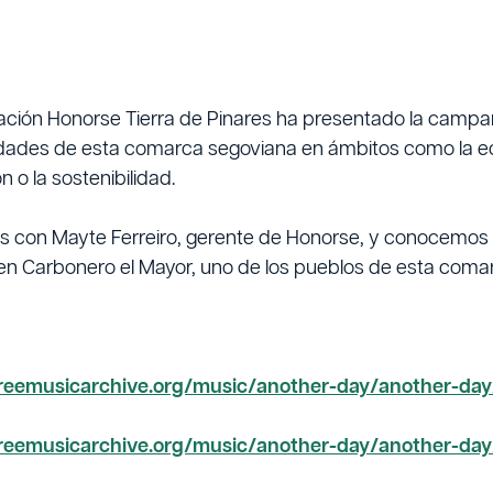
ción Honorse Tierra de Pinares ha presentado la campaña ‘P
dades de esta comarca segoviana en ámbitos como la ec
n o la sostenibilidad.
 con Mayte Ferreiro, gerente de Honorse, y conocemos la
en Carbonero el Mayor, uno de los pueblos de esta comar
/freemusicarchive.org/music/another-day/another-da
/freemusicarchive.org/music/another-day/another-da