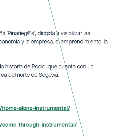
inarieg@s’, dirigida a visibilizar las
onomía y la empresa, el emprendimiento, la
 historia de Rocío, que cuenta con un
ca del norte de Segovia.
y/home-alone-instrumental/
y/come-through-instrumental/