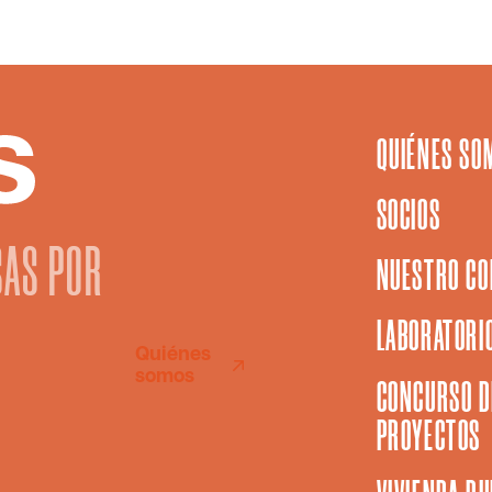
QUIÉNES SO
SOCIOS
SAS POR
NUESTRO CO
LABORATORIO
Quiénes
somos
CONCURSO D
PROYECTOS