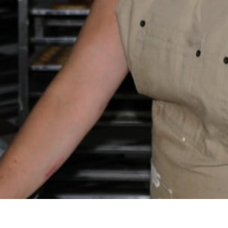
VIA
r:
Vivaces
 Publicación:
17/10/2022